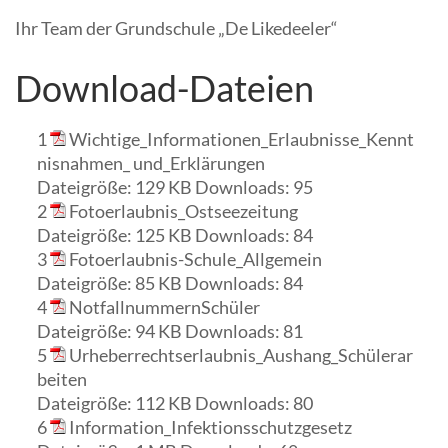
Ihr Team der Grundschule „De Likedeeler“
Download-Dateien
1
Wichtige_Informationen_Erlaubnisse_Kennt
nisnahmen_ und_Erklärungen
Dateigröße:
129 KB
Downloads:
95
2
Fotoerlaubnis_Ostseezeitung
Dateigröße:
125 KB
Downloads:
84
3
Fotoerlaubnis-Schule_Allgemein
Dateigröße:
85 KB
Downloads:
84
4
NotfallnummernSchüler
Dateigröße:
94 KB
Downloads:
81
5
Urheberrechtserlaubnis_Aushang_Schülerar
beiten
Dateigröße:
112 KB
Downloads:
80
6
Information_Infektionsschutzgesetz