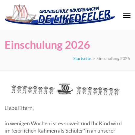
Zum
Inhalt
springen
(Eingabetaste
drücken)
Einschulung 2026
Startseite
>
Einschulung 2026
Liebe Eltern,
in wenigen Wochen ist es soweit und Ihr Kind wird
im feierlichen Rahmen als Schüler*in an unserer