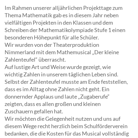
Im Rahmen unserer alljährlichen Projekttage zum
Thema Mathematik gab es in diesem Jahr neben
vielfältigen Projekten in den Klassen und dem
Schreiben der Mathematikolympiade Stufe 1 einen
besonderen Höhepunkt für alle Schüler.
Wir wurden von der Theaterproduktion
Nimmerland mit dem Mathemusical „Der kleine
Zahlenteufel“ überrascht.
Auf lustige Art und Weise wurde gezeigt, wie
wichtig Zahlen in unserem täglichen Leben sind.
Selbst der Zahlenteufel musste am Ende feststellen,
dass es im Alltag ohne Zahlen nicht geht. Ein
donnernder Applaus und laute „Zugaberufe“
zeigten, dass es allen großen und kleinen
Zuschauern gefallen hat.
Wir möchten die Gelegenheit nutzen und uns auf
diesem Wege recht herzlich beim Schulförderverein
bedanken, die die Kosten für das Musical vollständig