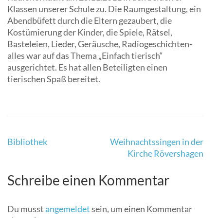
Klassen unserer Schule zu. Die Raumgestaltung, ein
Abendbüfett durch die Eltern gezaubert, die
Kostümierung der Kinder, die Spiele, Rätsel,
Basteleien, Lieder, Geräusche, Radiogeschichten-
alles war auf das Thema „Einfach tierisch“
ausgerichtet. Es hat allen Beteiligten einen
tierischen Spaß bereitet.
Beitragsnavigation
Bibliothek
Weihnachtssingen in der
Kirche Rövershagen
Schreibe einen Kommentar
Du musst
angemeldet
sein, um einen Kommentar