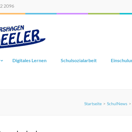
2 2096
Digitales Lernen
Schulsozialarbeit
Einschulu
Startseite
>
SchulNews
>