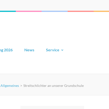
ng 2026
News
Service
Allgemeines
>
Streitschlichter an unserer Grundschule