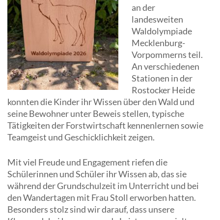
an der
landesweiten
Waldolympiade
Mecklenburg-
Vorpommerns teil.
An verschiedenen
Stationen in der
Rostocker Heide
konnten die Kinder ihr Wissen über den Wald und
seine Bewohner unter Beweis stellen, typische
Tätigkeiten der Forstwirtschaft kennenlernen sowie
Teamgeist und Geschicklichkeit zeigen.
Mit viel Freude und Engagement riefen die
Schülerinnen und Schüler ihr Wissen ab, das sie
während der Grundschulzeit im Unterricht und bei
den Wandertagen mit Frau Stoll erworben hatten.
Besonders stolz sind wir darauf, dass unsere