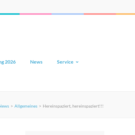
ng 2026
News
Service
News
>
Allgemeines
>
Hereinspaziert, hereinspaziert!!!