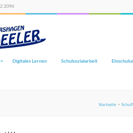
2 2096
Digitales Lernen
Schulsozialarbeit
Einschulu
Startseite
>
Schul