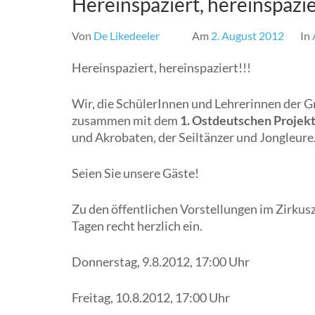
Hereinspaziert, hereinspazie
Von
De Likedeeler
Am
2. August 2012
In
Hereinspaziert, hereinspaziert!!!
Wir, die SchülerInnen und Lehrerinnen der G
zusammen mit dem
1. Ostdeutschen Projekt
und Akrobaten, der Seiltänzer und Jongleure
Seien Sie unsere Gäste!
Zu den öffentlichen Vorstellungen im Zirkus
Tagen recht herzlich ein.
Donnerstag, 9.8.2012, 17:00 Uhr
Freitag, 10.8.2012, 17:00 Uhr