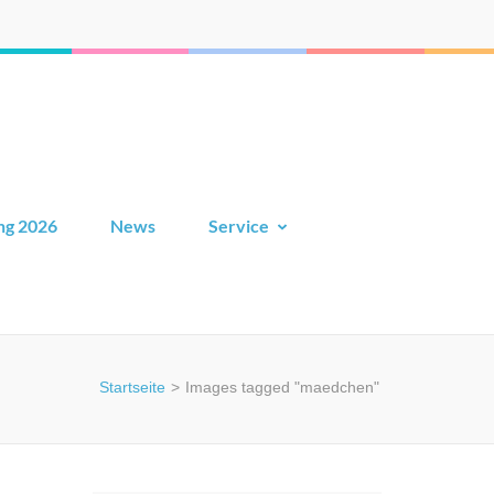
ng 2026
News
Service
Startseite
>
Images tagged "maedchen"