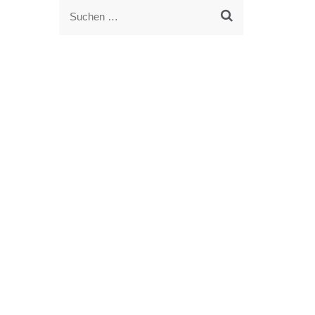
Suchen
nach: