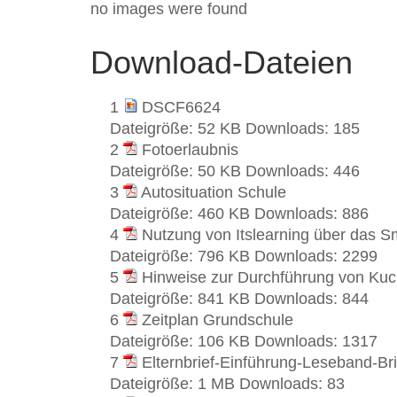
no images were found
Download-Dateien
1
DSCF6624
Dateigröße:
52 KB
Downloads:
185
2
Fotoerlaubnis
Dateigröße:
50 KB
Downloads:
446
3
Autosituation Schule
Dateigröße:
460 KB
Downloads:
886
4
Nutzung von Itslearning über das 
Dateigröße:
796 KB
Downloads:
2299
5
Hinweise zur Durchführung von Kuc
Dateigröße:
841 KB
Downloads:
844
6
Zeitplan Grundschule
Dateigröße:
106 KB
Downloads:
1317
7
Elternbrief-Einführung-Leseband-Bri
Dateigröße:
1 MB
Downloads:
83