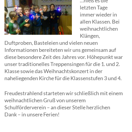
…hieß es die
letzten Tage
immer wieder in
allen Klassen. Bei
weihnachtlichen
Klängen,
Duftproben, Basteleien und vielen neuen
Informationen bereiteten wir uns gemeinsam auf
diese besondere Zeit des Jahres vor. Höhepunkt war
unser traditionelles Treppensingen für die 1. und 2.
Klasse sowie das Weihnachtskonzert in der
naheliegenden Kirche für die Klassenstufen 3 und 4.
Freudestrahlend starteten wir schließlich mit einem
weihnachtlichen Gruß von unserem
Schulförderverein – an dieser Stelle herzlichen
Dank – in unsere Ferien!